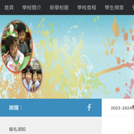
首頁
學校簡介
新華校歌
學校章程
學生規章
跟隨：
2023-20
報名須知