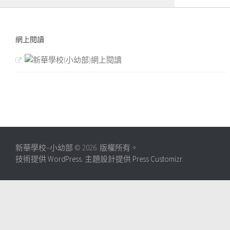
網上閱讀
新華學校–小幼部 © 2026. 版權所有。
技術提供
WordPress
. 主題設計提供
Press Customizr
.