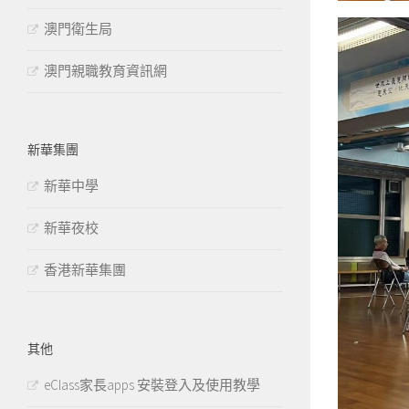
澳門衛生局
澳門親職教育資訊網
新華集團
新華中學
新華夜校
香港新華集團
其他
eClass家長apps 安裝登入及使用教學