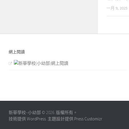
一月 9, 2025
網上閱讀
新華學校–小幼部 © 2026. 版權所有。
技術提供
WordPress
. 主題設計提供
Press Customizr
.