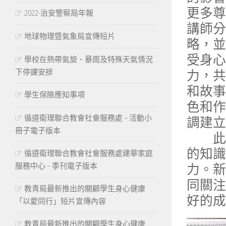
更多尊
2022-治安警察局年報
講師分
地球物理暨氣象局宣傳短片
略，並
受身心
學校在熱帶氣旋、暴雨及特殊天氣情況
下停課安排
力，共
和故事
學生保險應知事項
色和作
循道衛理聯合教會社會服務處 – 活動小
調建立
冊子電子版本
此次
的知識
循道衛理聯合教會社會服務處建華家庭
服務中心 – 季刊電子版本
力。新
同關注
教青局最新推出的關顧學生身心健康
好的成
「以愛同行」短片宣傳內容
教青局最新推出的關顧學生身心健康