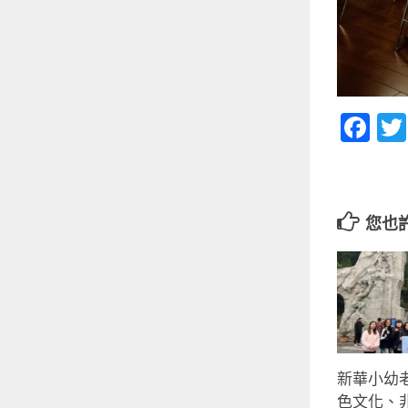
Fa
您也
新華小幼
色文化、