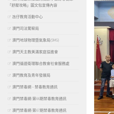
「舒壓攻略」圖文包宣傳內容
氹仔教育活動中心
澳門司法驚察局
澳門地球物理暨氣象局(SMG)
澳門天主教美滿家庭協進會
澳門循道衛理聯合教會社會服務處
澳門教育及青年發展局
澳門禁毒網 – 禁毒教育通訊
澳門禁毒網-第66期禁毒教育通訊
澳門禁毒網-第67期禁毒教育通訊