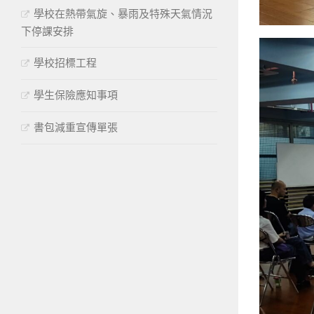
學校在熱帶氣旋、暴雨及特殊天氣情況
下停課安排
學校招標工程
學生保險應知事項
書包減重宣傳單張