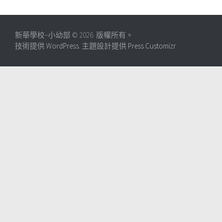
新華學校–小幼部 © 2026. 版權所有。
技術提供
WordPress
. 主題設計提供
Press Customizr
.