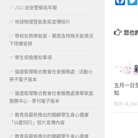
Fa
2022-治安警察局年報
地球物理暨氣象局宣傳短片
您也
學校在熱帶氣旋、暴雨及特殊天氣情況
下停課安排
學生保險應知事項
循道衛理聯合教會社會服務處 – 活動小
冊子電子版本
五月一日
知
循道衛理聯合教會社會服務處建華家庭
服務中心 – 季刊電子版本
四月 24, 201
教青局最新推出的關顧學生身心健康
「以愛同行」短片宣傳內容
教青局最新推出的關顧學生身心健康