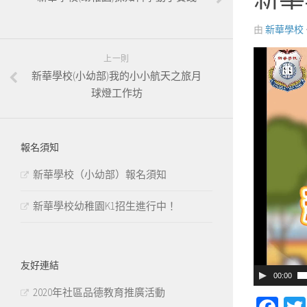
由
新華學校
影
上一則
片
新華學校(小幼部)我的小小航天之旅月
球燈工作坊
播
放
器
報名須知
新華學校（小幼部）報名須知
新華學校幼稚園K1招生進行中！
友好連結
00:00
2020年社區品德教育推廣活動