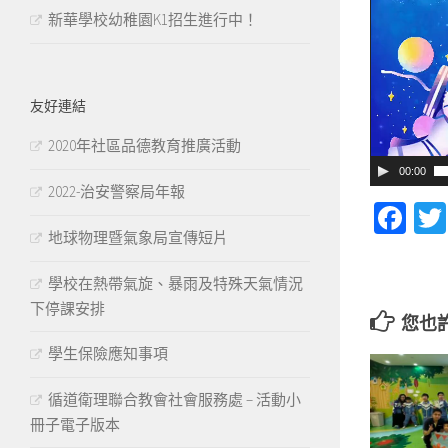
新華學校幼稚園K1招生進行中！
友好連結
2020年社區品德教育推廣活動
00:00
2022-治安警察局年報
Fa
地球物理暨氣象局宣傳短片
學校在熱帶氣旋、暴雨及特殊天氣情況
下停課安排
您也
學生保險應知事項
循道衛理聯合教會社會服務處 – 活動小
冊子電子版本