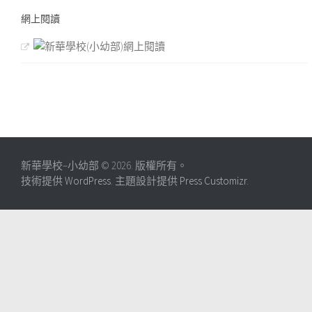
網上閱讀
新華學校–小幼部 © 2026. 版權所有。
技術提供
WordPress
. 主題設計提供
Press Customizr
.