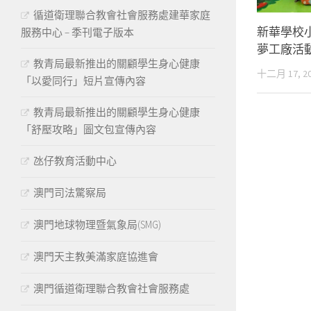
循道衛理聯合教會社會服務處建華家庭
新華學校小學
服務中心 – 季刊電子版本
夢工廠活
教青局最新推出的關顧學生身心健康
十二月 17, 2
「以愛同行」短片宣傳內容
教青局最新推出的關顧學生身心健康
「舒壓攻略」圖文包宣傳內容
氹仔教育活動中心
澳門司法驚察局
澳門地球物理暨氣象局(SMG)
澳門天主教美滿家庭協進會
澳門循道衛理聯合教會社會服務處