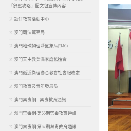
「舒壓攻略」圖文包宣傳內容
氹仔教育活動中心
澳門司法驚察局
澳門地球物理暨氣象局(SMG)
澳門天主教美滿家庭協進會
澳門循道衛理聯合教會社會服務處
澳門教育及青年發展局
澳門禁毒網 – 禁毒教育通訊
澳門禁毒網-第66期禁毒教育通訊
澳門禁毒網-第67期禁毒教育通訊