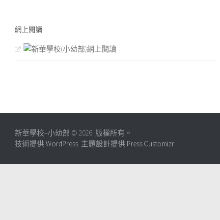
網上閱讀
新華學校–小幼部 © 2026. 版權所有。
技術提供
WordPress
. 主題設計提供
Press Customizr
.