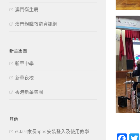
澳門衛生局
澳門親職教育資訊網
新華集團
新華中學
新華夜校
香港新華集團
其他
eClass家長apps 安裝登入及使用教學
Fa