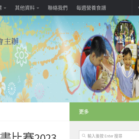
標
其他資料
聯絡我們
每週營養食譜
更多
比賽2023