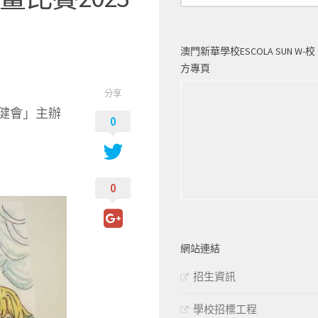
澳門新華學校ESCOLA SUN W-校
方專頁
分享
健會」主辦
0
0
網站連結
招生資訊
學校招標工程