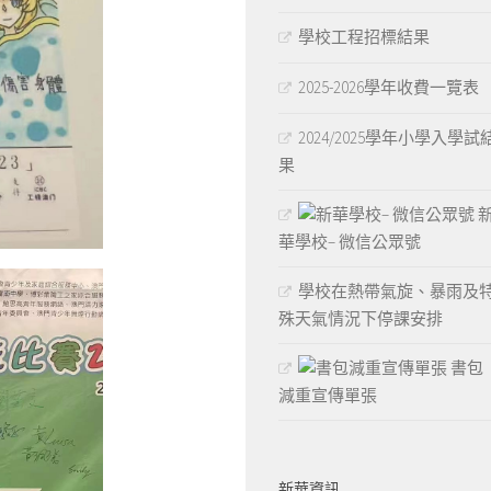
學校工程招標結果
2025-2026學年收費一覽表
2024/2025學年小學入學試
果
華學校– 微信公眾號
學校在熱帶氣旋、暴雨及
殊天氣情況下停課安排
書包
減重宣傳單張
新華資訊