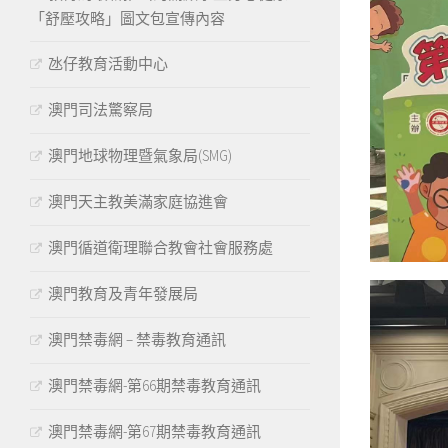
「舒壓攻略」圖文包宣傳內容
氹仔教育活動中心
澳門司法驚察局
澳門地球物理暨氣象局(SMG)
澳門天主教美滿家庭協進會
澳門循道衛理聯合教會社會服務處
澳門教育及青年發展局
澳門禁毒網 – 禁毒教育通訊
澳門禁毒網-第66期禁毒教育通訊
澳門禁毒網-第67期禁毒教育通訊