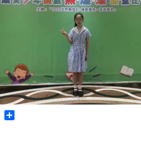
cebook
Twitter
Share