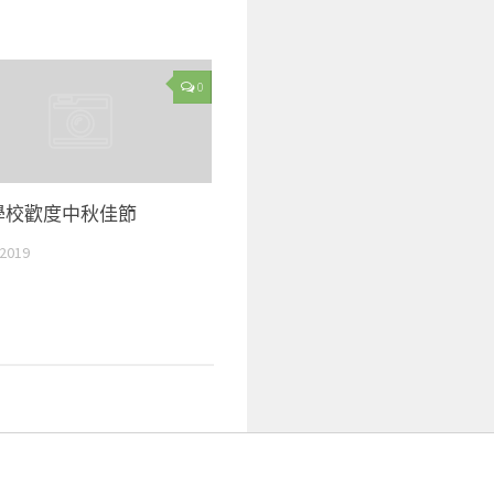
0
學校歡度中秋佳節
2019