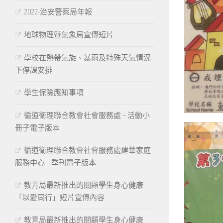
2022-治安警察局年報
地球物理暨氣象局宣傳短片
學校在熱帶氣旋、暴雨及特殊天氣情況
下停課安排
學生保險應知事項
循道衛理聯合教會社會服務處 – 活動小
冊子電子版本
循道衛理聯合教會社會服務處建華家庭
服務中心 – 季刊電子版本
教青局最新推出的關顧學生身心健康
「以愛同行」短片宣傳內容
教青局最新推出的關顧學生身心健康