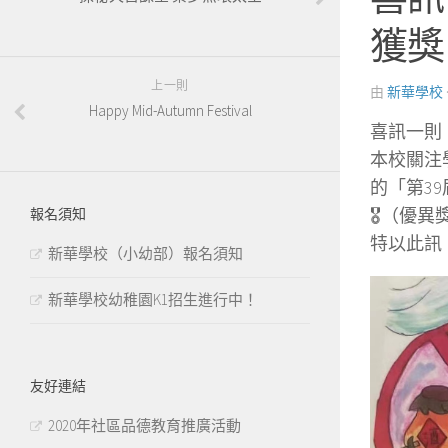
獲獎
上一則
由
新華學校
Happy Mid-Autumn Festival
喜訊一則
本校關注
的「第3
🎖（優異
報名須知
特以此訊
新華學校（小幼部）報名須知
新華學校幼稚園K1招生進行中！
友好連結
2020年社區品德教育推廣活動