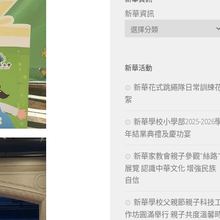
新華資訊
新華活動
新華花式跳繩隊日常訓練
絮
新華學校小學部2025-2026
年結業典禮及慶功宴
新華家教會親子參觀“絲路
展覽 認識中華文化 增強民族
自信
新華學校父親節親子科技
作坊圓滿舉行 親子共度溫馨