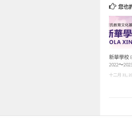
您也
新華學校 ES
2022～2
十二月 31, 2