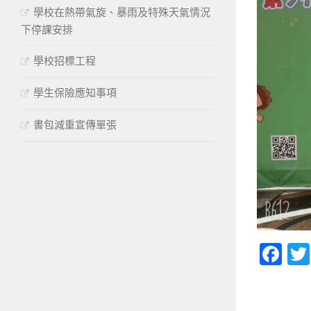
學校在熱帶氣旋、暴雨及特殊天氣情況
下停課安排
學校招標工程
學生保險應知事項
書包減重宣傳單張
Fa