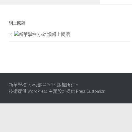
網上閱讀
新華學校–小幼部 © 2026. 版權所有。
技術提供
WordPress
. 主題設計提供
Press Customizr
.