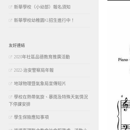
樂
新華學校（小幼部）報名須知
播
放
新華學校幼稚園K1招生進行中！
器
友好連結
2020年社區品德教育推廣活動
2022-治安警察局年報
地球物理暨氣象局宣傳短片
學校在熱帶氣旋、暴雨及特殊天氣情況
下停課安排
學生保險應知事項