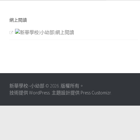
網上閱讀
新華學校–小幼部 © 2026. 版權所有。
技術提供
WordPress
. 主題設計提供
Press Customizr
.