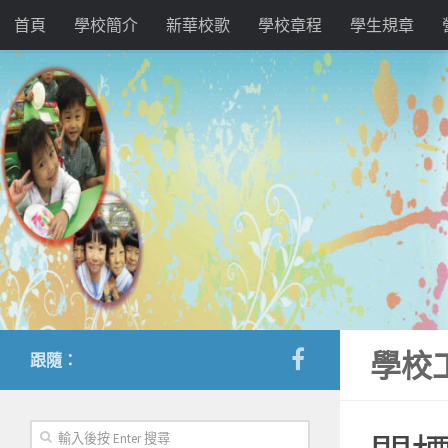
首頁
學校簡介
新華校歌
學校章程
學生規章
學校
跟隨：