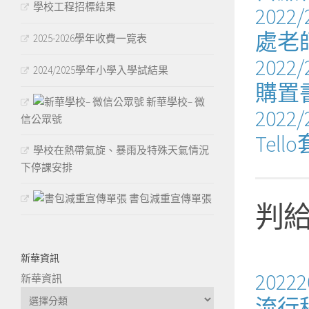
學校工程招標結果
202
處老
2025-2026學年收費一覽表
202
2024/2025學年小學入學試結果
購置
新華學校– 微
202
信公眾號
Te
學校在熱帶氣旋、暴雨及特殊天氣情況
下停課安排
書包減重宣傳單張
判
新華資訊
202
新華資訊
流行