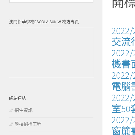
開
澳門新華學校ESCOLA SUN W-校方專頁
202
交流
202
機書
202
電腦
202
網站連結
室5
招生資訊
202
學校招標工程
窗簾