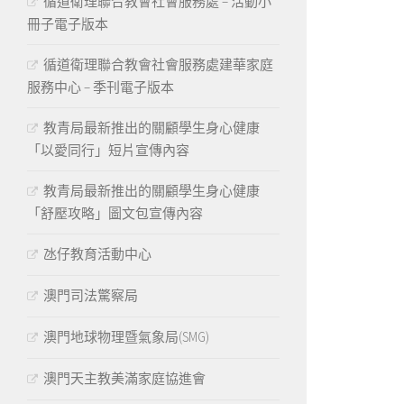
循道衛理聯合教會社會服務處 – 活動小
冊子電子版本
循道衛理聯合教會社會服務處建華家庭
服務中心 – 季刊電子版本
教青局最新推出的關顧學生身心健康
「以愛同行」短片宣傳內容
教青局最新推出的關顧學生身心健康
「舒壓攻略」圖文包宣傳內容
氹仔教育活動中心
澳門司法驚察局
澳門地球物理暨氣象局(SMG)
澳門天主教美滿家庭協進會