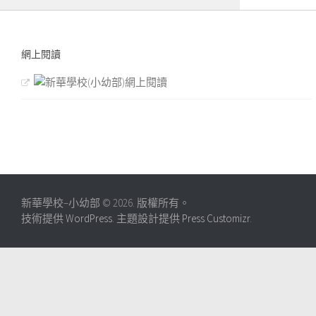
網上閱讀
新華學校–小幼部 © 2026. 版權所有。
技術提供
WordPress
. 主題設計提供
Press Customizr
.